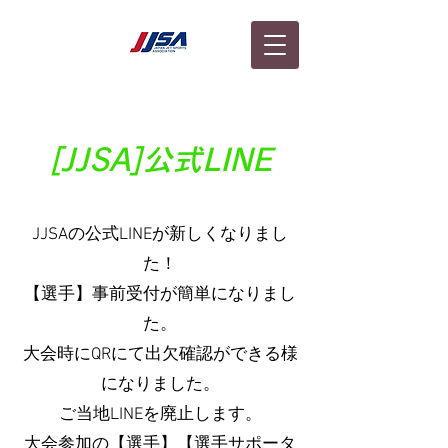
[JJSA]公式LINE
JJSAの公式LINEが新しくなりまし
た！
【選手】事前受付が簡単になりまし
た。
大会時にQRにて出欠確認ができる様
になりました。
ご当地LINEを廃止します。
大会参加の【選手】【選手サポータ